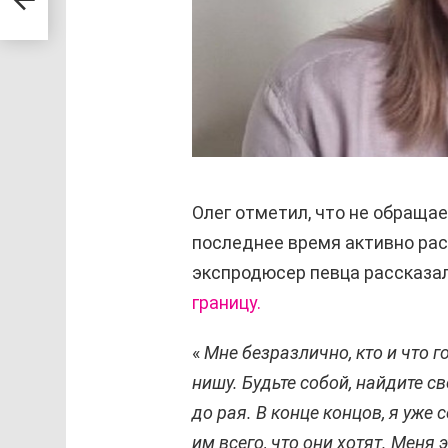
ю
Олег отметил, что не обращае
последнее время активно ра
экспродюсер певца рассказал
границу.
«
Мне безразлично, кто и что 
нишу. Будьте собой, найдите с
до рая. В конце концов, я уже
им всего, что они хотят. Меня 