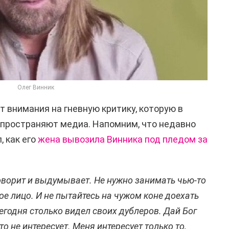
Олег Винник
т внимания на гневную критику, которую в
спространяют медиа. Напомним, что недавно
, как его
жена вывозила Винника под пледом за
говорит и выдумывает. Не нужно занимать чью-то
вое лицо. И не пытайтесь на чужом коне доехать
 сегодня столько видел своих дублеров. Дай Бог
это не интересует. Меня интересует только то,