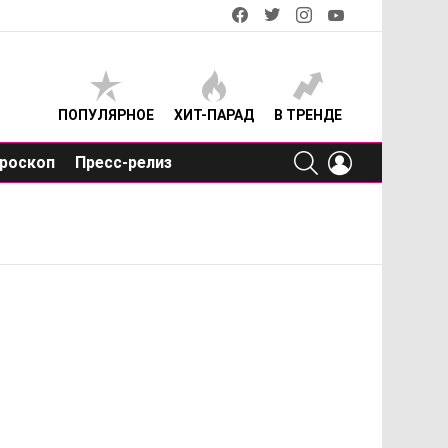
facebook
twitter
instagram
youtube
ПОПУЛЯРНОЕ
ХИТ-ПАРАД
В ТРЕНДЕ
SEARCH
LOGIN
роскоп
Пресс-релиз