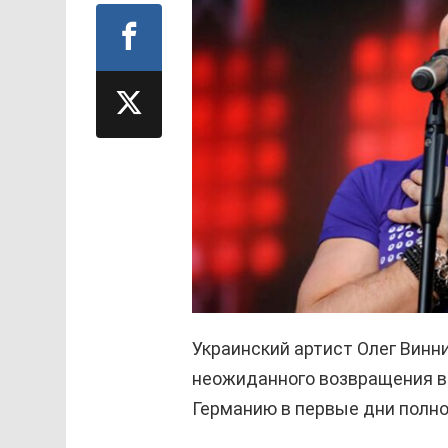
Украинский артист Олег Винн
неожиданного возвращения в
Германию в первые дни полн