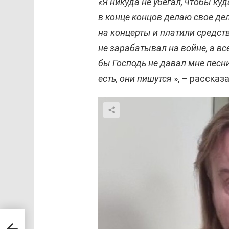
«Я никуда не убегал, чтобы куд
в конце концов делаю свое де
на концерты и платили средства
не зарабатывал на войне, а вс
бы Господь не давал мне песни
есть, они пишутся
», – рассказ
ира