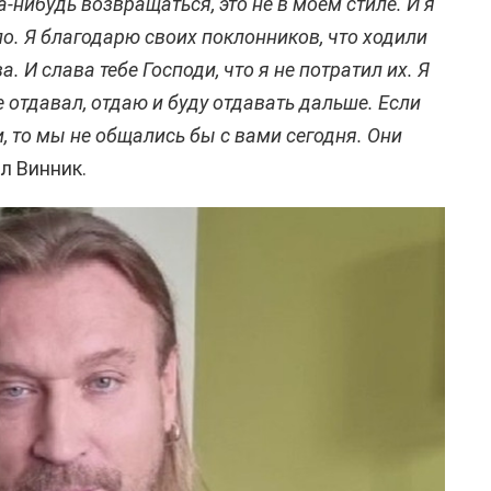
а-нибудь возвращаться, это не в моем стиле. И я
ло. Я благодарю своих поклонников, что ходили
. И слава тебе Господи, что я не потратил их. Я
е отдавал, отдаю и буду отдавать дальше. Если
, то мы не общались бы с вами сегодня. Они
ал Винник.