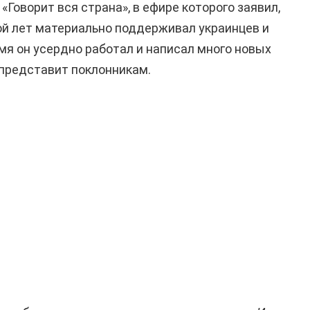
«Говорит вся страна», в ефире которого заявил,
ной лет материально поддерживал украинцев и
емя он усердно работал и написал много новых
 представит поклонникам.