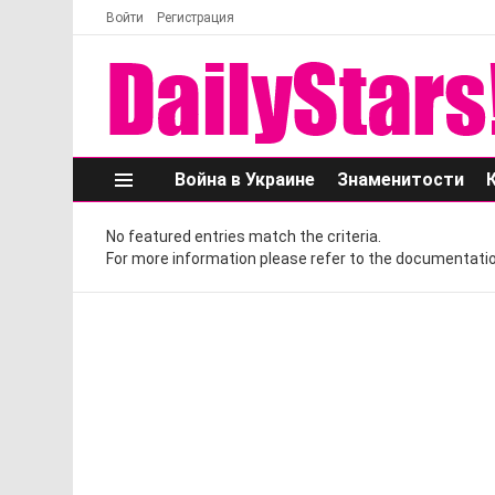
Войти
Регистрация
Война в Украине
Знаменитости
Меню
No featured entries match the criteria.
For more information please refer to the documentatio