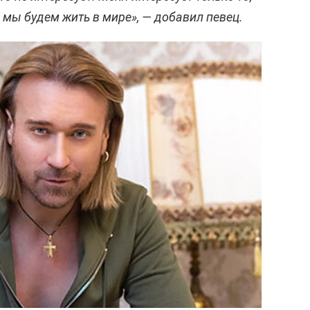
а мы будем жить в мире», — добавил певец.