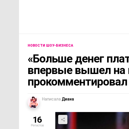
НОВОСТИ ШОУ-БИЗНЕСА
«Больше денег плат
впервые вышел на 
прокомментировал 
Написала
Диана
16
Репостов