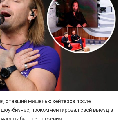
ик, ставший мишенью хейтеров после
 шоу-бизнес, прокомментировал свой выезд в
омасштабного вторжения.