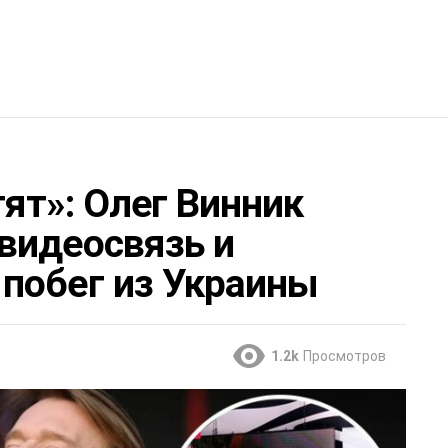
ят»: Олег Винник
видеосвязь и
побег из Украины
1.2k
Просмотров