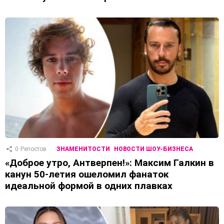
0
Репостов
ЗНАМЕНИТОСТИ
НОВОСТИ ШОУ-БИЗНЕСА
«Доброе утро, Антверпен!»: Максим Галкин в
канун 50-летия ошеломил фанаток
идеальной формой в одних плавках