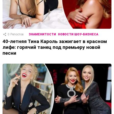
0
Репостов
ЗНАМЕНИТОСТИ
НОВОСТИ ШОУ-БИЗНЕСА
40-летняя Тина Кароль зажигает в красном
лифе: горячий танец под премьеру новой
песни