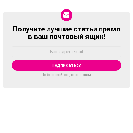
Получите лучшие статьи прямо
NEWSLETTER
в ваш почтовый ящик!
Адрес
Email:
Не беспокойтесь, это не спам!