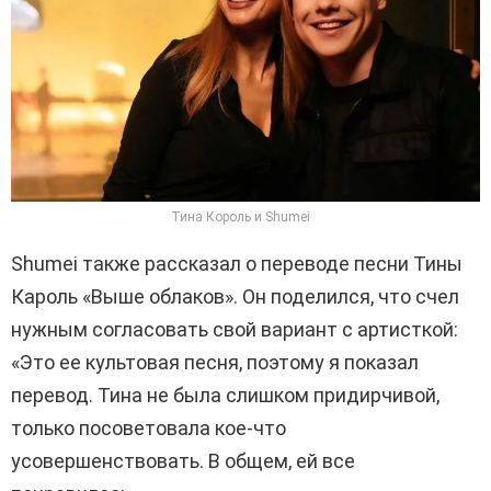
Тина Король и Shumei
Shumei также рассказал о переводе песни Тины
Кароль «Выше облаков». Он поделился, что счел
нужным согласовать свой вариант с артисткой:
«Это ее культовая песня, поэтому я показал
перевод. Тина не была слишком придирчивой,
только посоветовала кое-что
усовершенствовать. В общем, ей все