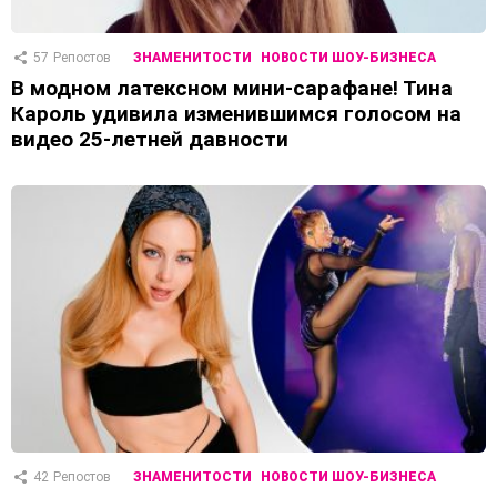
57
Репостов
ЗНАМЕНИТОСТИ
НОВОСТИ ШОУ-БИЗНЕСА
В модном латексном мини-сарафане! Тина
Кароль удивила изменившимся голосом на
видео 25-летней давности
42
Репостов
ЗНАМЕНИТОСТИ
НОВОСТИ ШОУ-БИЗНЕСА