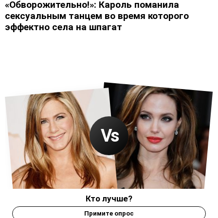
«Обворожительно!»: Кароль поманила
сексуальным танцем во время которого
эффектно села на шпагат
Кто лучше?
Примите опрос