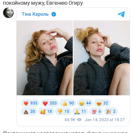
покойному мужу, Евгению Огиру.