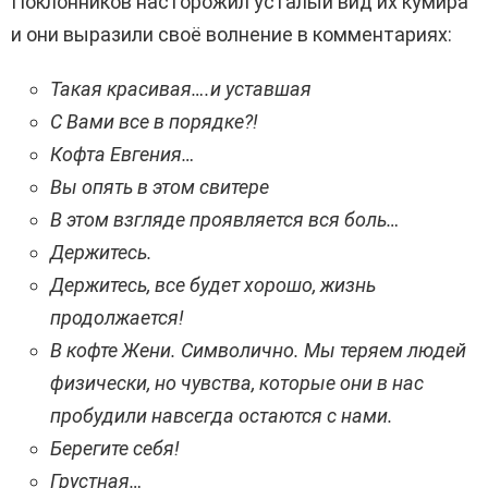
Поклонников насторожил усталый вид их кумира
и они выразили своё волнение в комментариях:
Такая красивая….и уставшая
С Вами все в порядке?!
Кофта Евгения…
Вы опять в этом свитере
В этом взгляде проявляется вся боль…
Держитесь.
Держитесь, все будет хорошо, жизнь
продолжается!
В кофте Жени. Символично. Мы теряем людей
физически, но чувства, которые они в нас
пробудили навсегда остаются с нами.
Берегите себя!
Грустная…