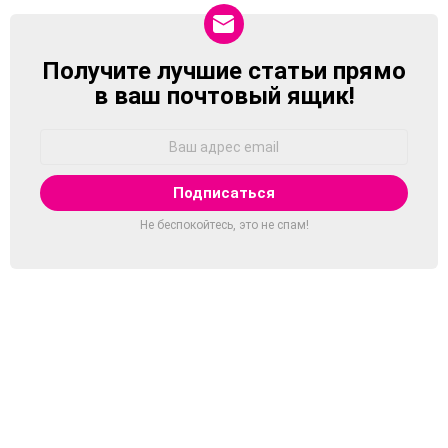
Получите лучшие статьи прямо
NEWSLETTER
в ваш почтовый ящик!
Адрес
Email:
Не беспокойтесь, это не спам!