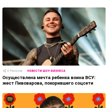
0
Репостов
НОВОСТИ ШОУ-БИЗНЕСА
Осуществлена ​​мечта ребенка воина ВСУ:
жест Пивоварова, покорившего соцсети