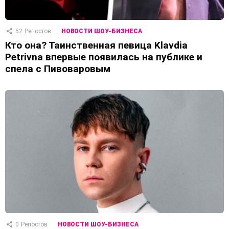
52
Репостов
НОВОСТИ ШОУ-БИЗНЕСА
Кто она? Таинственная певица Klavdia
Petrivna впервые появилась на публике и
спела с Пивоваровым
0
Репостов
НОВОСТИ ШОУ-БИЗНЕСА