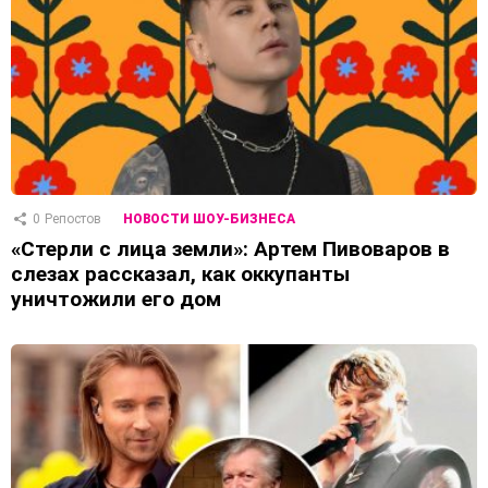
0
Репостов
НОВОСТИ ШОУ-БИЗНЕСА
«Стерли с лица земли»: Артем Пивоваров в
слезах рассказал, как оккупанты
уничтожили его дом