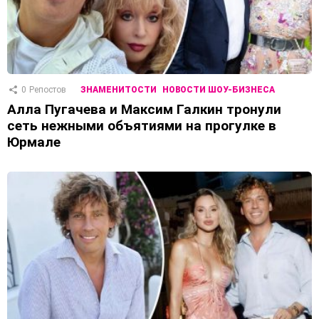
0
Репостов
ЗНАМЕНИТОСТИ
НОВОСТИ ШОУ-БИЗНЕСА
Алла Пугачева и Максим Галкин тронули
сеть нежными объятиями на прогулке в
Юрмале