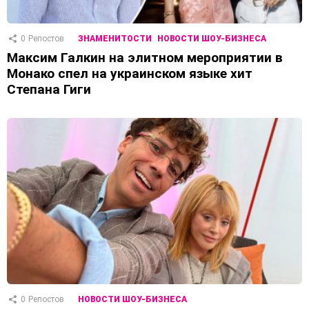
0
Репостов
ЗНАМЕНИТОСТИ
НОВОСТИ ШОУ-БИЗНЕСА
Максим Галкин на элитном мероприятии в
Монако спел на украинском языке хит
Степана Гиги
0
Репостов
НОВОСТИ ШОУ-БИЗНЕСА