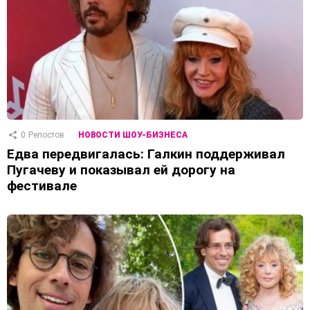
0
Репостов
НОВОСТИ ШОУ-БИЗНЕСА
Едва передвигалась: Галкин поддерживал
Пугачеву и показывал ей дорогу на
фестивале