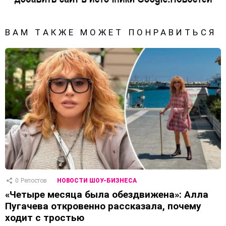
ВАМ ТАКЖЕ МОЖЕТ ПОНРАВИТЬСЯ
0
Репостов
НОВОСТИ ШОУ-БИЗНЕСА
«Четыре месяца была обездвижена»: Алла
Пугачева откровенно рассказала, почему
ходит с тростью