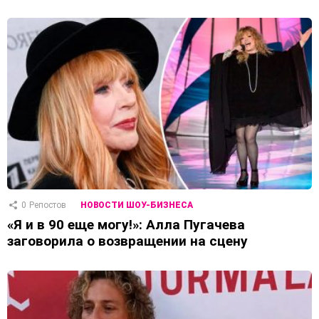
0
Репостов
НОВОСТИ ШОУ-БИЗНЕСА
«Я и в 90 еще могу!»: Алла Пугачева
заговорила о возвращении на сцену