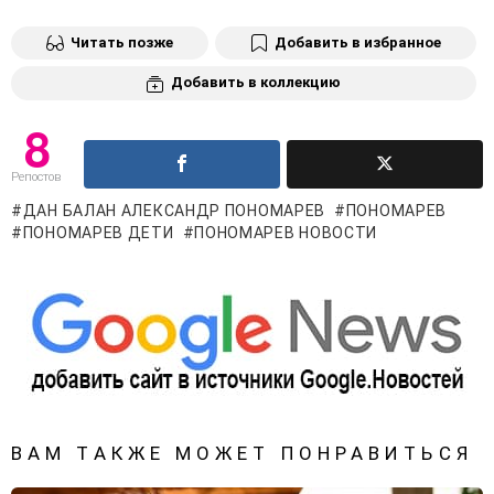
Читать позже
Добавить в избранное
Добавить в коллекцию
8
Репостов
ДАН БАЛАН АЛЕКСАНДР ПОНОМАРЕВ
ПОНОМАРЕВ
ПОНОМАРЕВ ДЕТИ
ПОНОМАРЕВ НОВОСТИ
ВАМ ТАКЖЕ МОЖЕТ ПОНРАВИТЬСЯ