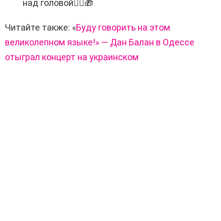
над головой
🧚‍♀️🎁
Читайте также: «
Буду говорить на этом
великолепном языке!» — Дан Балан в Одессе
отыграл концерт на украинском