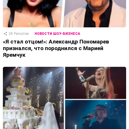
28
Репостов
НОВОСТИ ШОУ-БИЗНЕСА
«Я стал отцом!»: Александр Пономарев
признался, что породнился с Марией
Яремчук