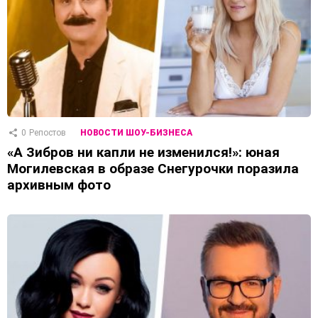
0
Репостов
НОВОСТИ ШОУ-БИЗНЕСА
«А Зибров ни капли не изменился!»: юная
Могилевская в образе Снегурочки поразила
архивным фото