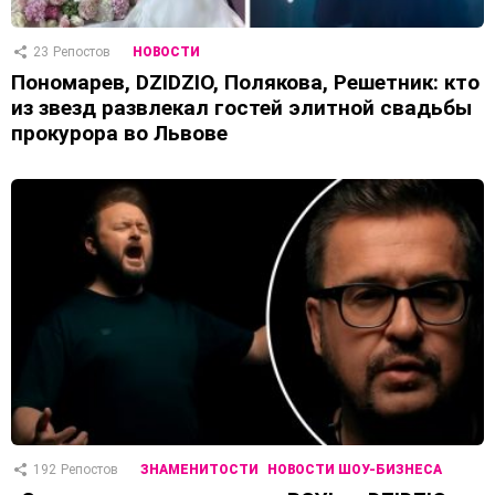
23
Репостов
НОВОСТИ
Пономарев, DZIDZIO, Полякова, Решетник: кто
из звезд развлекал гостей элитной свадьбы
прокурора во Львове
192
Репостов
ЗНАМЕНИТОСТИ
НОВОСТИ ШОУ-БИЗНЕСА