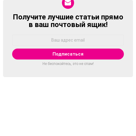
Получите лучшие статьи прямо
NEWSLETTER
в ваш почтовый ящик!
Адрес
Email:
Не беспокойтесь, это не спам!