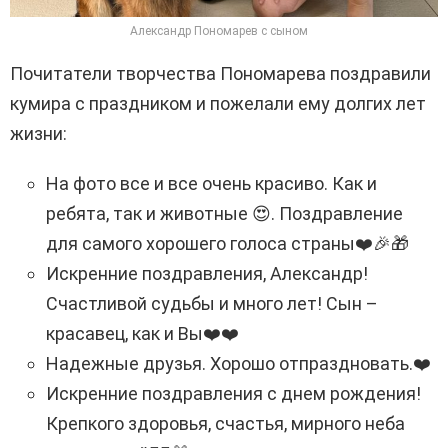
Александр Пономарев с сыном
Почитатели творчества Пономарева поздравили
кумира с праздником и пожелали ему долгих лет
жизни:
На фото все и все очень красиво. Как и
ребята, так и животные
😍
. Поздравление
для самого хорошего голоса страны
❤️🎉🎁
Искренние поздравления, Александр!
Счастливой судьбы и много лет! Сын –
красавец, как и Вы
❤️❤️
Надежные друзья. Хорошо отпраздновать.
❤️
Искренние поздравления с днем ​​рождения!
Крепкого здоровья, счастья, мирного неба