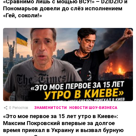
«Сравнимо лишь с мощью ВСУ!» – DZIDZIO и
Пономарьов довели до слёз исполнением
«Гей, соколи!»
0
Репостов
ЗНАМЕНИТОСТИ
НОВОСТИ ШОУ-БИЗНЕСА
«Это мое первое за 15 лет утро в Киеве»:
Максим Покровский впервые за долгое
время приехал в Украину и вызвал бурную